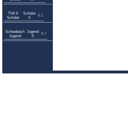
TVA II
Schüler
6:2
Schüler
II
Schwabach
Jugend
6:7
Jugend
II