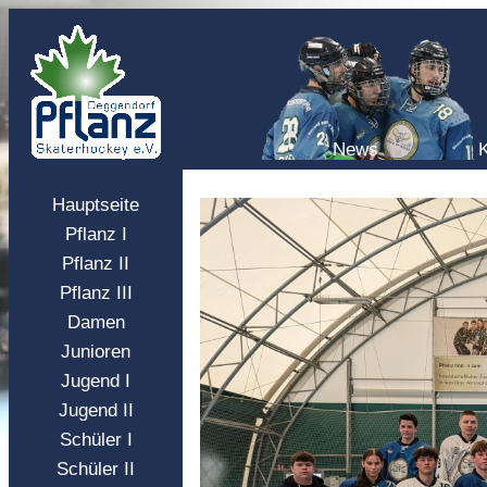
News
Hauptseite
Pflanz I
Pflanz II
Pflanz III
Damen
Junioren
Jugend I
Jugend II
Schüler I
Schüler II