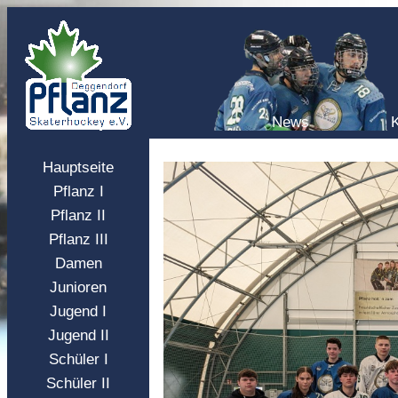
News
Hauptseite
Pflanz I
Pflanz II
Pflanz III
Damen
Junioren
Jugend I
Jugend II
Schüler I
Schüler II