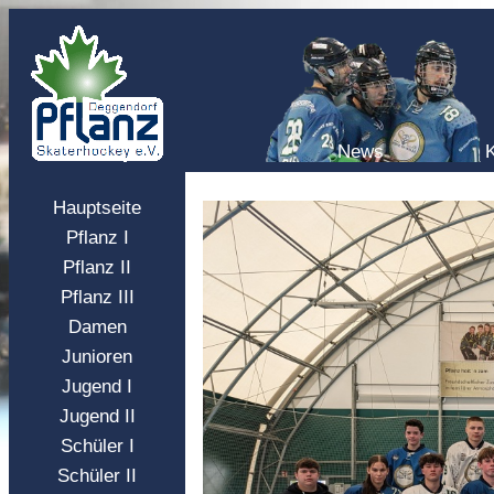
News
Hauptseite
Pflanz I
Pflanz II
Pflanz III
Damen
Junioren
Jugend I
Jugend II
Schüler I
Schüler II