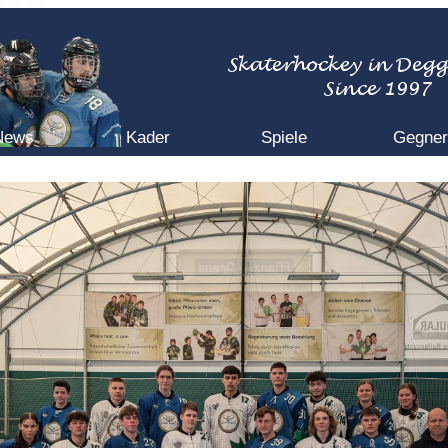
News
Kader
Spiele
Gegner