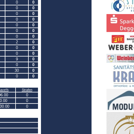
0
0
0
0
0
0
0
0
0
0
0
0
0
0
2
0
0
0
0
0
9
0
0
0
30
0
0
0
Save%
Strafen
96.00
0
0.00
0
00.00
0