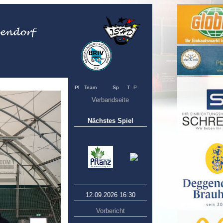
Pl
Team
Sp
T
P
Verbandseite
Nächstes Spiel
12.09.2026 16:30
Vorbericht