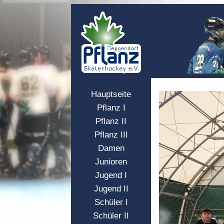
Hauptseite
Pflanz I
Pflanz II
Pflanz III
Damen
Junioren
Jugend I
Jugend II
Schüler I
Schüler II