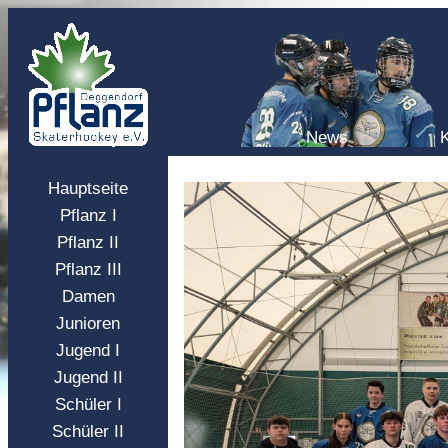
News
Hauptseite
Pflanz I
Pflanz II
Pflanz III
Damen
Junioren
Jugend I
Jugend II
Schüler I
Schüler II