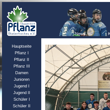
News
Hauptseite
Pflanz I
Pflanz II
Pflanz III
Damen
Junioren
Jugend I
Jugend II
Schüler I
Schüler II