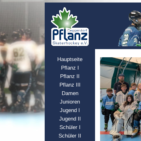
Hauptseite
Pflanz I
Pflanz II
Pflanz III
Damen
Junioren
Jugend I
Jugend II
Schüler I
Schüler II