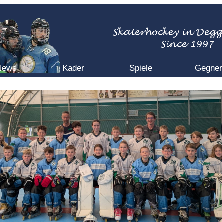
News
Kader
Spiele
Gegner