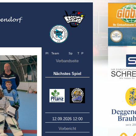
Pl
Team
Sp
T
P
Verbandseite
Nächstes Spiel
12.09.2026 12:00
Vorbericht