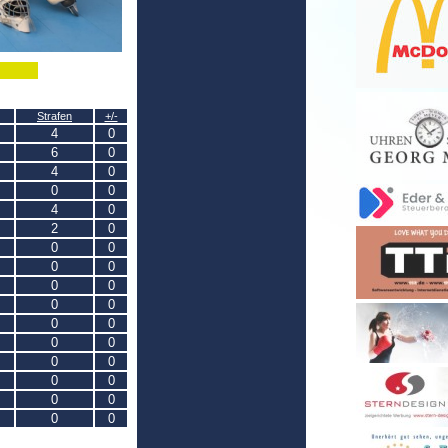
Strafen
+/-
4
0
6
0
4
0
0
0
4
0
2
0
0
0
0
0
0
0
0
0
0
0
0
0
0
0
0
0
0
0
0
0