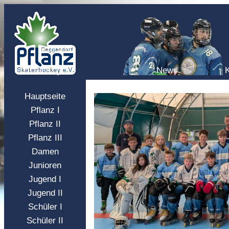
News
Hauptseite
Pflanz I
Pflanz II
Pflanz III
Damen
Junioren
Jugend I
Jugend II
Schüler I
Schüler II