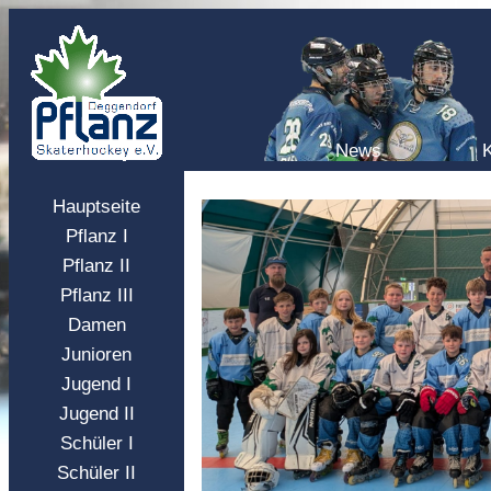
News
Hauptseite
Pflanz I
Pflanz II
Pflanz III
Damen
Junioren
Jugend I
Jugend II
Schüler I
Schüler II