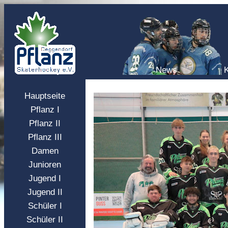
News
Hauptseite
Pflanz I
Pflanz II
Pflanz III
Damen
Junioren
Jugend I
Jugend II
Schüler I
Schüler II