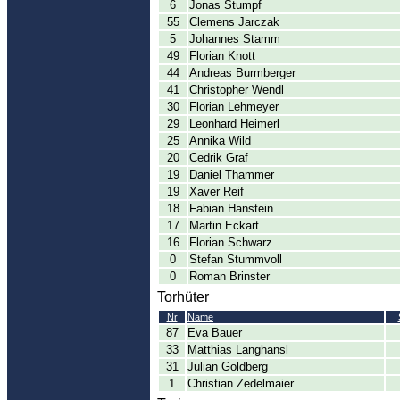
6
Jonas Stumpf
55
Clemens Jarczak
5
Johannes Stamm
49
Florian Knott
44
Andreas Burmberger
41
Christopher Wendl
30
Florian Lehmeyer
29
Leonhard Heimerl
25
Annika Wild
20
Cedrik Graf
19
Daniel Thammer
19
Xaver Reif
18
Fabian Hanstein
17
Martin Eckart
16
Florian Schwarz
0
Stefan Stummvoll
0
Roman Brinster
Torhüter
Nr
Name
87
Eva Bauer
33
Matthias Langhansl
31
Julian Goldberg
1
Christian Zedelmaier