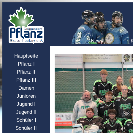
News
Hauptseite
Pflanz I
Pflanz II
Pflanz III
Damen
Junioren
Jugend I
Jugend II
Schüler I
Schüler II