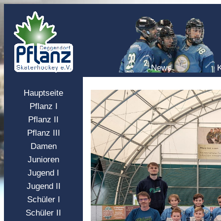
News
Hauptseite
Pflanz I
Pflanz II
Pflanz III
Damen
Junioren
Jugend I
Jugend II
Schüler I
Schüler II