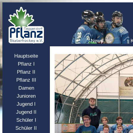
News
Hauptseite
Pflanz I
Pflanz II
Pflanz III
Damen
Junioren
Jugend I
Jugend II
Schüler I
Schüler II