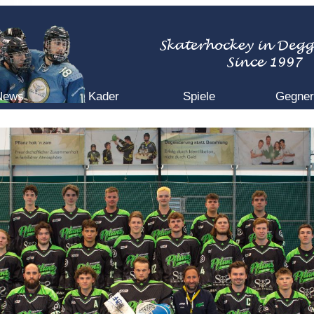
News
Kader
Spiele
Gegner