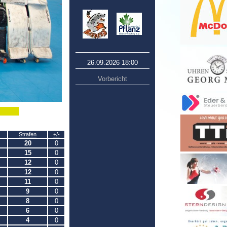
26.09.2026 18:00
Vorbericht
Strafen
+/-
20
0
15
0
12
0
12
0
11
0
9
0
8
0
6
0
4
0