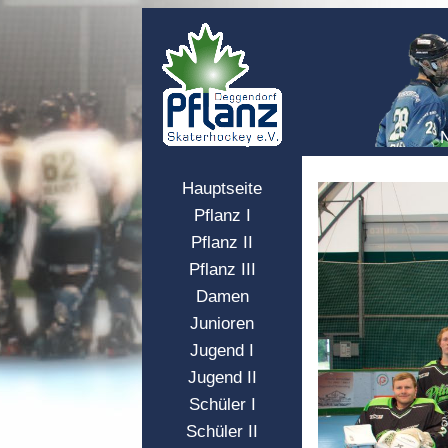
Hauptseite
Pflanz I
Pflanz II
Pflanz III
Damen
Junioren
Jugend I
Jugend II
Schüler I
Schüler II