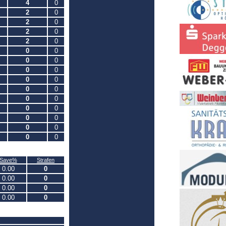
4
0
2
0
2
0
2
0
2
0
0
0
0
0
0
0
0
0
0
0
0
0
0
0
0
0
0
0
0
0
Save%
Strafen
0.00
0
0.00
0
0.00
0
0.00
0