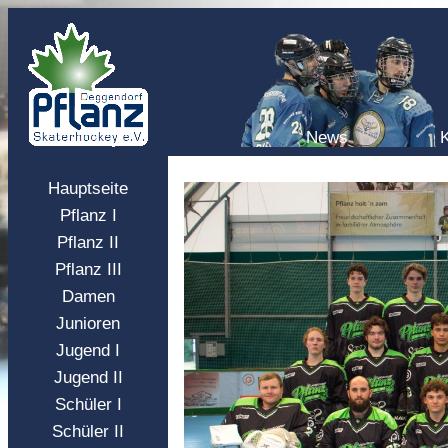
News
Hauptseite
Pflanz I
Pflanz II
Pflanz III
Damen
Junioren
Jugend I
Jugend II
Schüler I
Schüler II