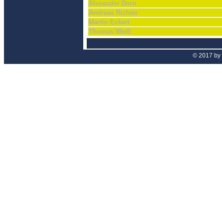
Alexander Dorn
Andreas Richter
Martin Eckart
Thomas Weiß
© 2017 by